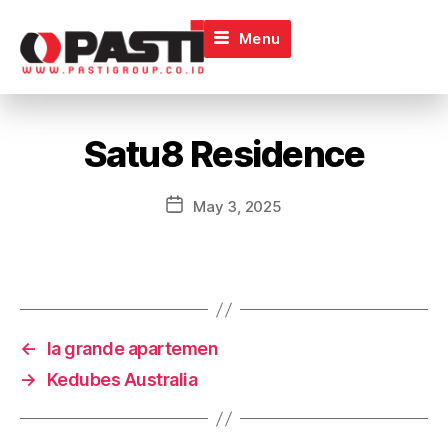
Menu
Satu8 Residence
May 3, 2025
←
la grande apartemen
→
Kedubes Australia