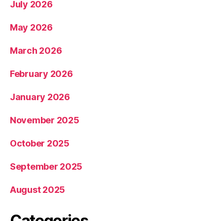
July 2026
May 2026
March 2026
February 2026
January 2026
November 2025
October 2025
September 2025
August 2025
Categories