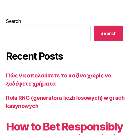
Search
Search
Recent Posts
Πώς να απολαύσετε το καζίνο χωρίς να
ξοδέψετε χρήματα
Rola RNG (generatora liczb losowych) w grach
kasynowych
How to Bet Responsibly