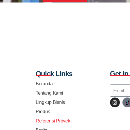
Quick Links
Get In
Beranda
Tentang Kami
Lingkup Bisnis
Produk
Referensi Proyek