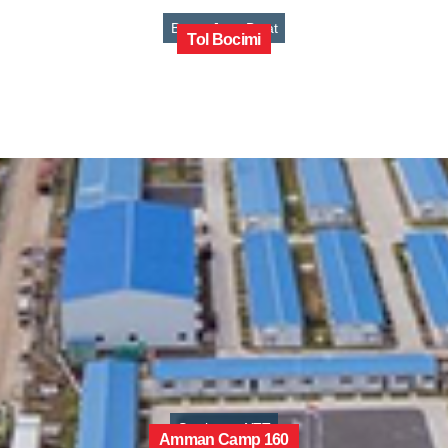
Bogor, Jawa Barat
Tol Bocimi
Sumbawa, NTT
Amman Camp 160