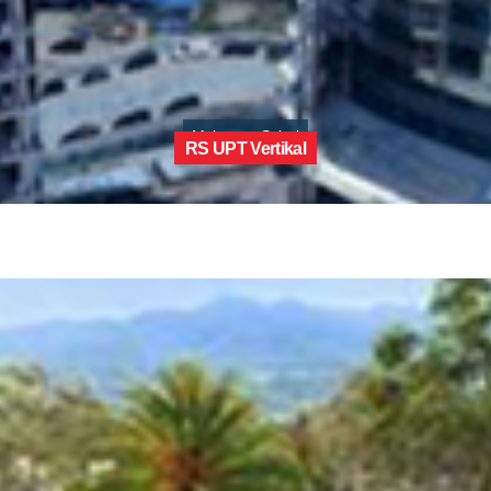
Makassar, Sulsel
RS UPT Vertikal