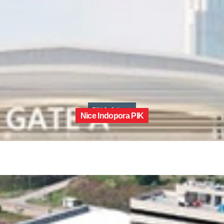
PIK 2, Jakarta
Nice Indopora PIK