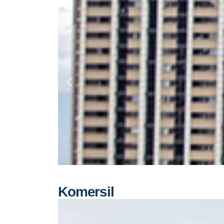
Komersil