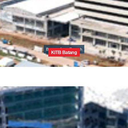
Batang, Jawa Tengah
KITB Batang