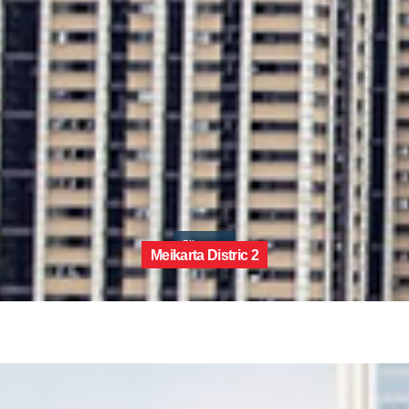
Cikarang
Meikarta Distric 2