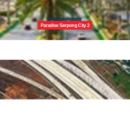
Serpong, Banten
Paradise Serpong City 2