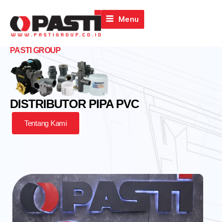
Menu
PASTI GROUP
DISTRIBUTOR PIPA PVC
Tentang Kami