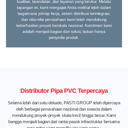
kualitas, keandalan, dan layanan yang terukur. Melalui
tayangan ini, kami mengajak Anda melihat lebih dalam
bagaimana prinsip kerja, sistem distribusi terintegrasi,
dan nilai-nilai perusahaan kami telah mendukung
keberhasilan proyek berskala nasional. Komitmen kami
adalah menjadi bagian dari solusi, bukan hanya
penyedia produk.
Distributor Pipa PVC Terpercaya
Selama lebih dari satu dekade, PASTI GROUP telah dipercaya
oleh berbagai perusahaan nasional dan swasta dalam
mendukung proyek-proyek skala kecil hingga besar. Kami
bangga menjadi bagian dari rantai pasok infrastruktur bersama
para mitra yang memiliki visi yang sama :