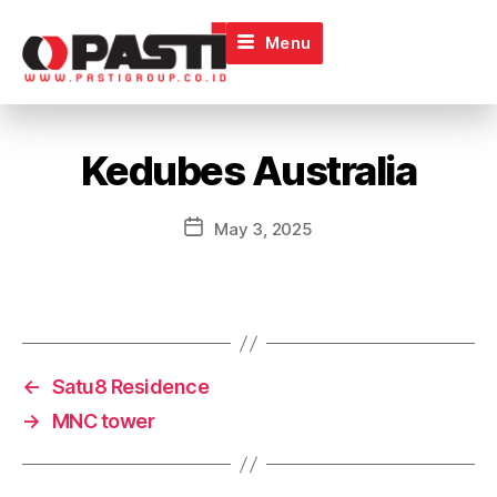
Menu
Kedubes Australia
May 3, 2025
←
Satu8 Residence
→
MNC tower