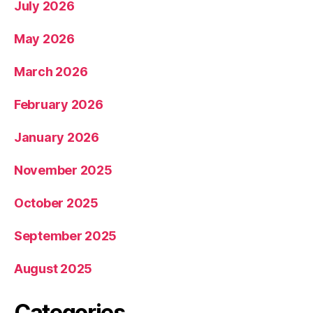
July 2026
May 2026
March 2026
February 2026
January 2026
November 2025
October 2025
September 2025
August 2025
Categories