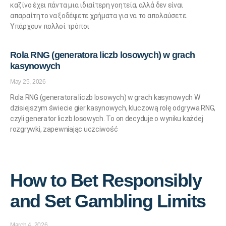
καζίνο έχει πάντα μια ιδιαίτερη γοητεία, αλλά δεν είναι
απαραίτητο να ξοδέψετε χρήματα για να το απολαύσετε.
Υπάρχουν πολλοί τρόποι
Rola RNG (generatora liczb losowych) w grach
kasynowych
May 25, 2026
Rola RNG (generatora liczb losowych) w grach kasynowych W
dzisiejszym świecie gier kasynowych, kluczową rolę odgrywa RNG,
czyli generator liczb losowych. To on decyduje o wyniku każdej
rozgrywki, zapewniając uczciwość
How to Bet Responsibly
and Set Gambling Limits
March 4, 2026