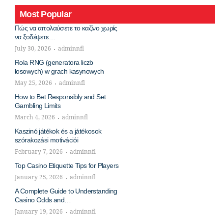
Most Popular
Πώς να απολαύσετε το καζίνο χωρίς
να ξοδέψετε…
July 30, 2026
adminnfl
Rola RNG (generatora liczb
losowych) w grach kasynowych
May 25, 2026
adminnfl
How to Bet Responsibly and Set
Gambling Limits
March 4, 2026
adminnfl
Kaszinó játékok és a játékosok
szórakozási motivációi
February 7, 2026
adminnfl
Top Casino Etiquette Tips for Players
January 25, 2026
adminnfl
A Complete Guide to Understanding
Casino Odds and…
January 19, 2026
adminnfl