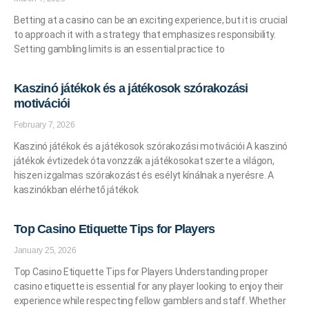
Betting at a casino can be an exciting experience, but it is crucial
to approach it with a strategy that emphasizes responsibility.
Setting gambling limits is an essential practice to
Kaszinó játékok és a játékosok szórakozási
motivációi
February 7, 2026
Kaszinó játékok és a játékosok szórakozási motivációi A kaszinó
játékok évtizedek óta vonzzák a játékosokat szerte a világon,
hiszen izgalmas szórakozást és esélyt kínálnak a nyerésre. A
kaszinókban elérhető játékok
Top Casino Etiquette Tips for Players
January 25, 2026
Top Casino Etiquette Tips for Players Understanding proper
casino etiquette is essential for any player looking to enjoy their
experience while respecting fellow gamblers and staff. Whether