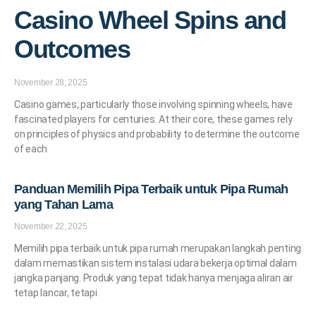
Casino Wheel Spins and
Outcomes
November 28, 2025
Casino games, particularly those involving spinning wheels, have
fascinated players for centuries. At their core, these games rely
on principles of physics and probability to determine the outcome
of each
Panduan Memilih Pipa Terbaik untuk Pipa Rumah
yang Tahan Lama
November 22, 2025
Memilih pipa terbaik untuk pipa rumah merupakan langkah penting
dalam memastikan sistem instalasi udara bekerja optimal dalam
jangka panjang. Produk yang tepat tidak hanya menjaga aliran air
tetap lancar, tetapi