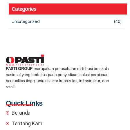
Categories
Uncategorized
(40)
PASTI GROUP
merupakan perusahaan distribusi berskala
nasional yang berfokus pada penyediaan solusi perpipaan
berkualitas tinggi untuk sektor konstruksi, infrastruktur, dan
retail.
Quick Links
Beranda
Tentang Kami