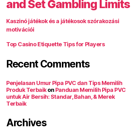
and Set Gambling Limits
Kaszinó játékok és a játékosok szórakozási
motivációi
Top Casino Etiquette Tips for Players
Recent Comments
Penjelasan Umur Pipa PVC dan Tips Memilih
Produk Terbaik
on
Panduan Memilih Pipa PVC
untuk Air Bersih: Standar, Bahan, & Merek
Terbaik
Archives