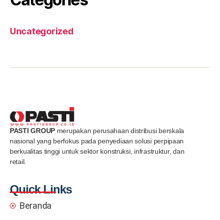
Uncategorized
PASTI GROUP
merupakan perusahaan distribusi berskala
nasional yang berfokus pada penyediaan solusi perpipaan
berkualitas tinggi untuk sektor konstruksi, infrastruktur, dan
retail.
Quick Links
Beranda