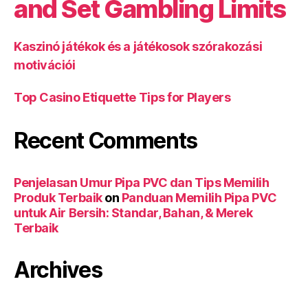
and Set Gambling Limits
Kaszinó játékok és a játékosok szórakozási
motivációi
Top Casino Etiquette Tips for Players
Recent Comments
Penjelasan Umur Pipa PVC dan Tips Memilih
Produk Terbaik
on
Panduan Memilih Pipa PVC
untuk Air Bersih: Standar, Bahan, & Merek
Terbaik
Archives