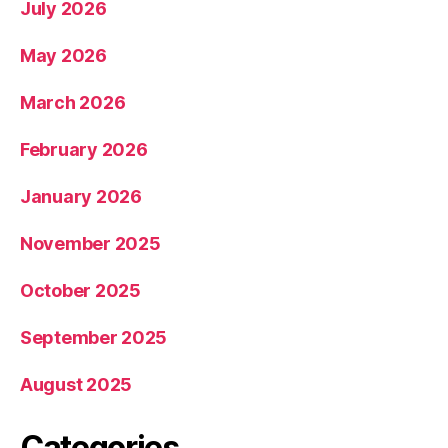
July 2026
May 2026
March 2026
February 2026
January 2026
November 2025
October 2025
September 2025
August 2025
Categories