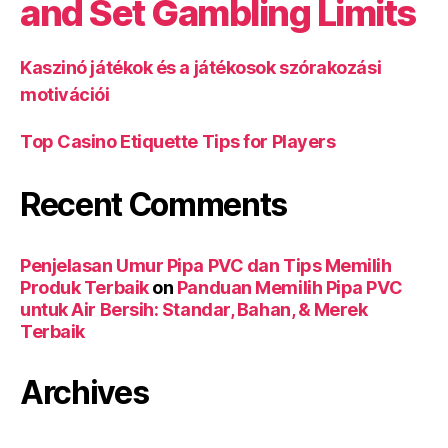
and Set Gambling Limits
Kaszinó játékok és a játékosok szórakozási
motivációi
Top Casino Etiquette Tips for Players
Recent Comments
Penjelasan Umur Pipa PVC dan Tips Memilih
Produk Terbaik
on
Panduan Memilih Pipa PVC
untuk Air Bersih: Standar, Bahan, & Merek
Terbaik
Archives