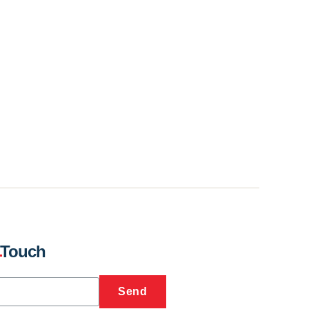
 Touch
Send