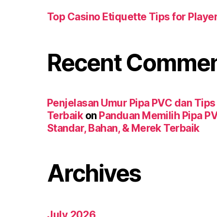
Top Casino Etiquette Tips for Playe
Recent Comme
Penjelasan Umur Pipa PVC dan Tips
Terbaik
on
Panduan Memilih Pipa PV
Standar, Bahan, & Merek Terbaik
Archives
July 2026