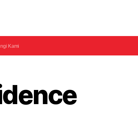
ngi Kami
idence