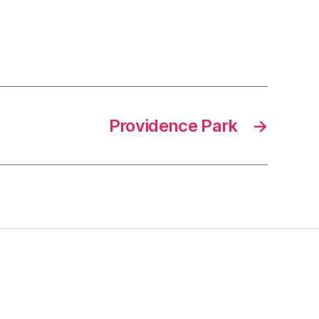
Providence Park
→