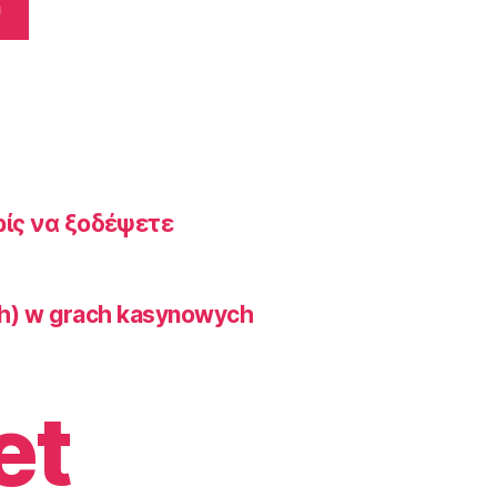
h
ίς να ξοδέψετε
ch) w grach kasynowych
et