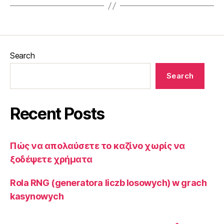
Search
Search
Recent Posts
Πώς να απολαύσετε το καζίνο χωρίς να
ξοδέψετε χρήματα
Rola RNG (generatora liczb losowych) w grach
kasynowych