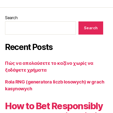
Search
Search
Recent Posts
Πώς να απολαύσετε το καζίνο χωρίς να
ξοδέψετε χρήματα
Rola RNG (generatora liczb losowych) w grach
kasynowych
How to Bet Responsibly