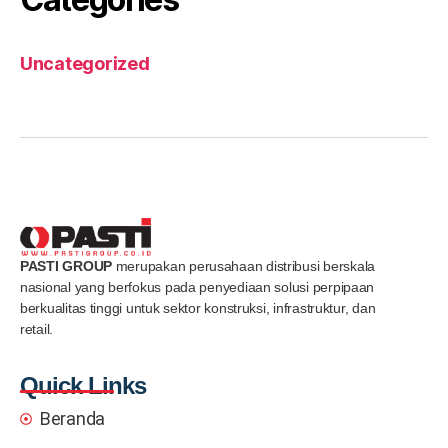
Uncategorized
PASTI GROUP
merupakan perusahaan distribusi berskala
nasional yang berfokus pada penyediaan solusi perpipaan
berkualitas tinggi untuk sektor konstruksi, infrastruktur, dan
retail.
Quick Links
Beranda