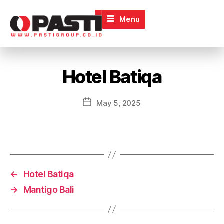
Menu
Hotel Batiqa
May 5, 2025
←
Hotel Batiqa
→
Mantigo Bali