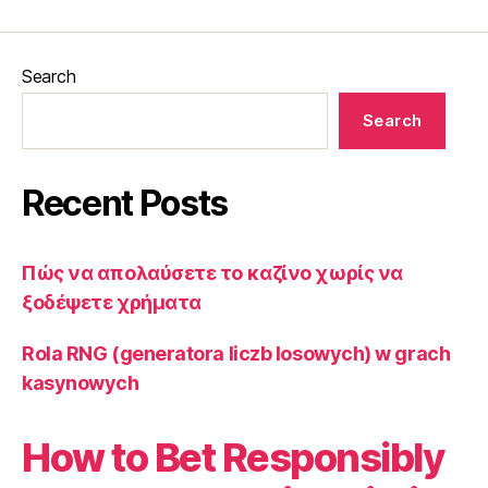
Search
Search
Recent Posts
Πώς να απολαύσετε το καζίνο χωρίς να
ξοδέψετε χρήματα
Rola RNG (generatora liczb losowych) w grach
kasynowych
How to Bet Responsibly