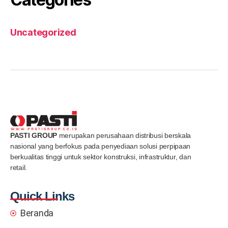
Uncategorized
PASTI GROUP
merupakan perusahaan distribusi berskala
nasional yang berfokus pada penyediaan solusi perpipaan
berkualitas tinggi untuk sektor konstruksi, infrastruktur, dan
retail.
Quick Links
Beranda