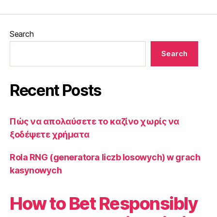
Search
Search
Recent Posts
Πώς να απολαύσετε το καζίνο χωρίς να
ξοδέψετε χρήματα
Rola RNG (generatora liczb losowych) w grach
kasynowych
How to Bet Responsibly