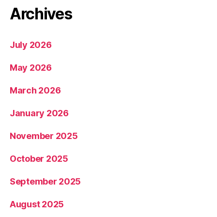
Archives
July 2026
May 2026
March 2026
January 2026
November 2025
October 2025
September 2025
August 2025