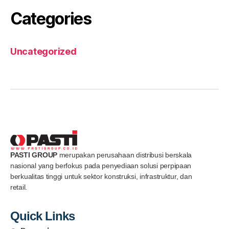
Categories
Uncategorized
PASTI GROUP
merupakan perusahaan distribusi berskala
nasional yang berfokus pada penyediaan solusi perpipaan
berkualitas tinggi untuk sektor konstruksi, infrastruktur, dan
retail.
Quick Links