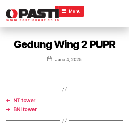
Menu
Gedung Wing 2 PUPR
June 4, 2025
←
NT tower
→
BNI tower