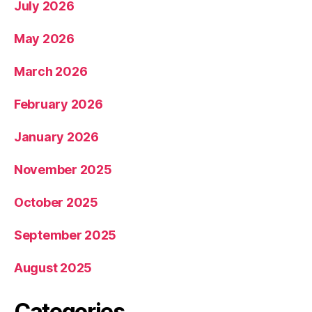
July 2026
May 2026
March 2026
February 2026
January 2026
November 2025
October 2025
September 2025
August 2025
Categories