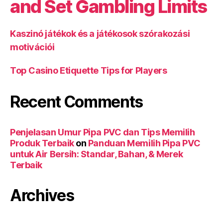
and Set Gambling Limits
Kaszinó játékok és a játékosok szórakozási
motivációi
Top Casino Etiquette Tips for Players
Recent Comments
Penjelasan Umur Pipa PVC dan Tips Memilih
Produk Terbaik
on
Panduan Memilih Pipa PVC
untuk Air Bersih: Standar, Bahan, & Merek
Terbaik
Archives