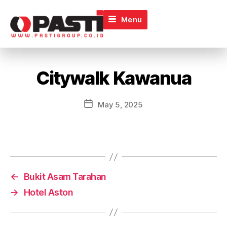
Menu
Citywalk Kawanua
May 5, 2025
←
Bukit Asam Tarahan
→
Hotel Aston