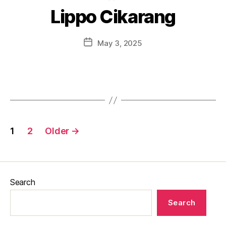
Lippo Cikarang
May 3, 2025
1
2
Older
→
Search
Search