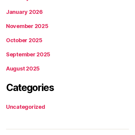
January 2026
November 2025
October 2025
September 2025
August 2025
Categories
Uncategorized