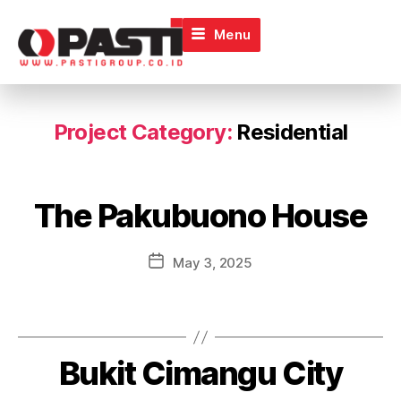
Menu
Project Category:
Residential
The Pakubuono House
May 3, 2025
Bukit Cimangu City