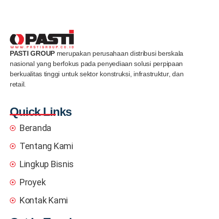
PASTI GROUP
merupakan perusahaan distribusi berskala
nasional yang berfokus pada penyediaan solusi perpipaan
berkualitas tinggi untuk sektor konstruksi, infrastruktur, dan
retail.
Quick Links
Beranda
Tentang Kami
Lingkup Bisnis
Proyek
Kontak Kami