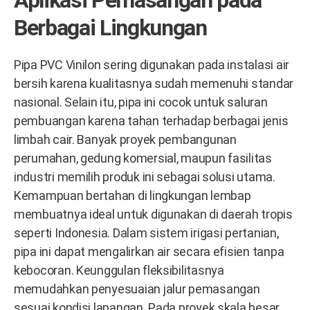
Aplikasi Pemasangan pada
Berbagai Lingkungan
Pipa PVC Vinilon sering digunakan pada instalasi air
bersih karena kualitasnya sudah memenuhi standar
nasional. Selain itu, pipa ini cocok untuk saluran
pembuangan karena tahan terhadap berbagai jenis
limbah cair. Banyak proyek pembangunan
perumahan, gedung komersial, maupun fasilitas
industri memilih produk ini sebagai solusi utama.
Kemampuan bertahan di lingkungan lembap
membuatnya ideal untuk digunakan di daerah tropis
seperti Indonesia. Dalam sistem irigasi pertanian,
pipa ini dapat mengalirkan air secara efisien tanpa
kebocoran. Keunggulan fleksibilitasnya
memudahkan penyesuaian jalur pemasangan
sesuai kondisi lapangan. Pada proyek skala besar,